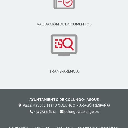
VALIDACIÓN DE DOCUMENTOS
TRANSPARENCIA
AYUNTAMIENTO DE COLUNGO- ASQUE
Plaza Mayor, 1
22148
COLUNGO
- ARAGÓN
(ESPAÑA)
+34974318141
colungo@colungo.es