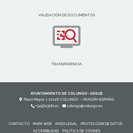
VALIDACIÓN DE DOCUMENTOS
TRANSPARENCIA
AYUNTAMIENTO DE COLUNGO- ASQUE
Plaza Mayor, 1
22148
COLUNGO
- ARAGÓN
(ESPAÑA)
+34974318141
colungo@colungo.es
CONTACTO
MAPA WEB
AVISO LEGAL
PROTECCIÓN DE DATOS
ACCESIBILIDAD
POLÍTICA DE COOKIES