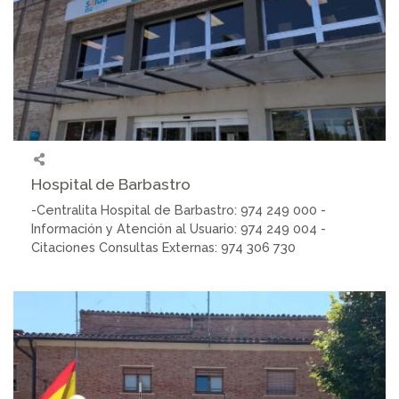
Hospital de Barbastro
-Centralita Hospital de Barbastro: 974 249 000 -
Información y Atención al Usuario: 974 249 004 -
Citaciones Consultas Externas: 974 306 730