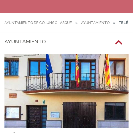
AYUNTAMIENTO DE COLUNGO- ASQUE
AYUNTAMIENTO
TELÉFO
AYUNTAMIENTO