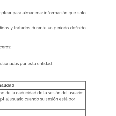
mplear para almacenar información que solo
idos y tratados durante un periodo definido
ceros:
stionadas por esta entidad:
nalidad
po de la caducidad de la sesión del usuario:
pt al usuario cuando su sesión está por