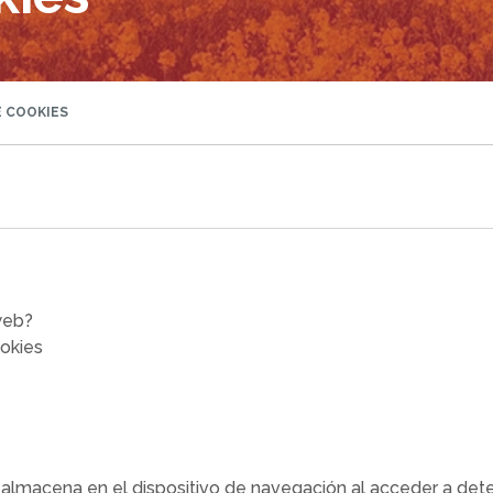
E COOKIES
web?
ookies
 almacena en el dispositivo de navegación al acceder a de