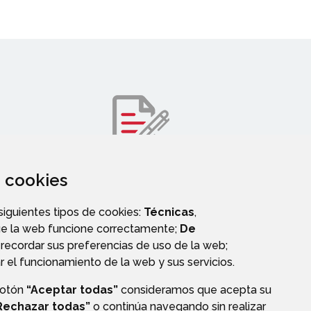
za cookies
AYUDAS Y SUBVENCIONES
 siguientes tipos de cookies:
Técnicas
,
ue la web funcione correctamente;
De
recordar sus preferencias de uso de la web;
r el funcionamiento de la web y sus servicios.
botón
“Aceptar todas”
consideramos que acepta su
Rechazar todas”
o continúa navegando sin realizar