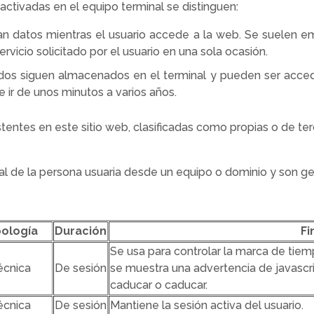
tivadas en el equipo terminal se distinguen:
an datos mientras el usuario accede a la web. Se suelen e
ervicio solicitado por el usuario en una sola ocasión.
ados siguen almacenados en el terminal y pueden ser acced
e ir de unos minutos a varios años.
stentes en este sitio web, clasificadas como propias o de ter
al de la persona usuaria desde un equipo o dominio y son ge
pología
Duración
Fi
Se usa para controlar la marca de tiem
écnica
De sesión
se muestra una advertencia de javascri
caducar o caducar.
écnica
De sesión
Mantiene la sesión activa del usuario.