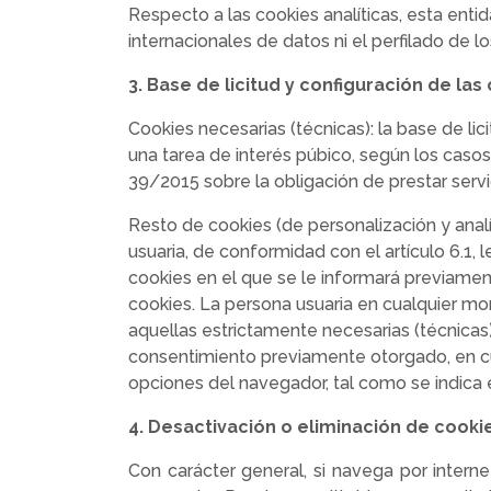
Respecto a las cookies analíticas, esta entid
internacionales de datos ni el perfilado de lo
3. Base de licitud y configuración de las
Cookies necesarias (técnicas): la base de lic
una tarea de interés púbico, según los casos, 
39/2015 sobre la obligación de prestar servi
Resto de cookies (de personalización y analí
usuaria, de conformidad con el artículo 6.1, 
cookies en el que se le informará previament
cookies. La persona usuaria en cualquier mo
aquellas estrictamente necesarias (técnicas)
consentimiento previamente otorgado, en cua
opciones del navegador, tal como se indica e
4. Desactivación o eliminación de cook
Con carácter general, si navega por intern