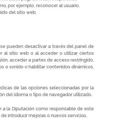
mo, por ejemplo, reconocer al usuario,
ido del sitio web.
 se pueden desactivar a través del panel de
al sitio web o al acceder o utilizar ciertos
esión, acceder a partes de acceso restringido,
s o sonido o habilitar contenidos dinámicos,
ísticas de las opciones seleccionadas por la
ón del idioma o tipo de navegador utilizado.
en a la Diputación como responsable de este
n de introducir mejoras o nuevos servicios.