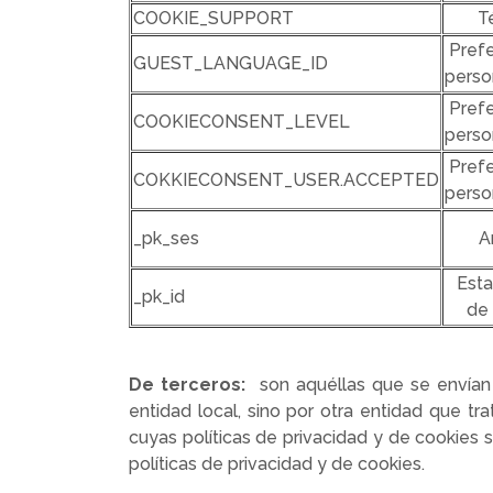
COOKIE_SUPPORT
T
Prefe
GUEST_LANGUAGE_ID
perso
Prefe
COOKIECONSENT_LEVEL
perso
Prefe
COKKIECONSENT_USER.ACCEPTED
perso
_pk_ses
A
Esta
_pk_id
de 
De terceros:
son aquéllas que se envían
entidad local, sino por otra entidad que tr
cuyas políticas de privacidad y de cookies 
políticas de privacidad y de cookies.