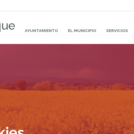
que
AYUNTAMIENTO
EL MUNICIPIO
SERVICIOS
kies