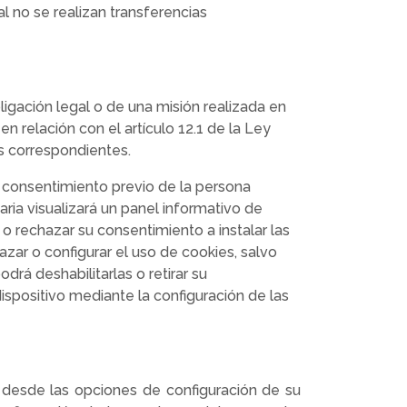
al no se realizan transferencias
ligación legal o de una misión realizada en
en relación con el artículo 12.1 de la Ley
es correspondientes.
el consentimiento previo de la persona
uaria visualizará un panel informativo de
o rechazar su consentimiento a instalar las
zar o configurar el uso de cookies, salvo
rá deshabilitarlas o retirar su
spositivo mediante la configuración de las
s desde las opciones de configuración de su