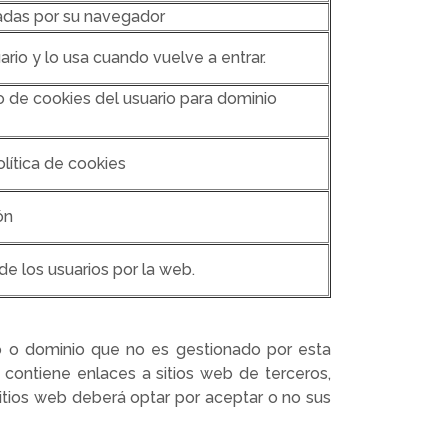
tadas por su navegador
ario y lo usa cuando vuelve a entrar.
 de cookies del usuario para dominio
lítica de cookies
ón
e los usuarios por la web.
o o dominio que no es gestionado por esta
l contiene enlaces a sitios web de terceros,
sitios web deberá optar por aceptar o no sus