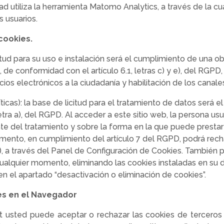
ad utiliza la herramienta Matomo Analytics, a través de la cu
s usuarios.
 cookies.
itud para su uso e instalación será el cumplimiento de una ob
de conformidad con el artículo 6.1, letras c) y e), del RGPD, 
cios electrónicos a la ciudadanía y habilitación de los canal
ticas): la base de licitud para el tratamiento de datos será 
letra a), del RGPD. Al acceder a este sitio web, la persona us
e del tratamiento y sobre la forma en la que puede prestar 
mento, en cumplimiento del artículo 7 del RGPD, podrá recha
, a través del Panel de Configuración de Cookies. También pod
lquier momento, eliminando las cookies instaladas en su di
n el apartado “desactivación o eliminación de cookies”.
ies en el Navegador
et usted puede aceptar o rechazar las cookies de tercero