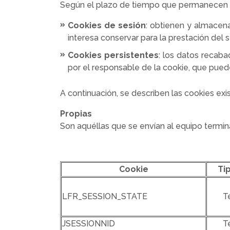
Según el plazo de tiempo que permanecen ac
Cookies de sesión
: obtienen y almacen
interesa conservar para la prestación del s
Cookies persistentes
: los datos recab
por el responsable de la cookie, que pued
A continuación, se describen las cookies exi
Propias
Son aquéllas que se envían al equipo termin
Cookie
Ti
LFR_SESSION_STATE
T
JSESSIONNID
T