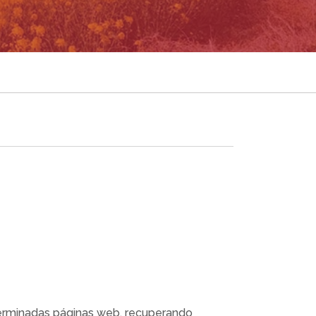
terminadas páginas web, recuperando