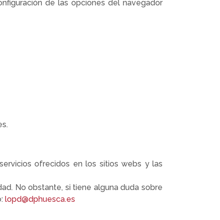
configuración de las opciones del navegador
es.
rvicios ofrecidos en los sitios webs y las
ad. No obstante, si tiene alguna duda sobre
o:
lopd@dphuesca.es