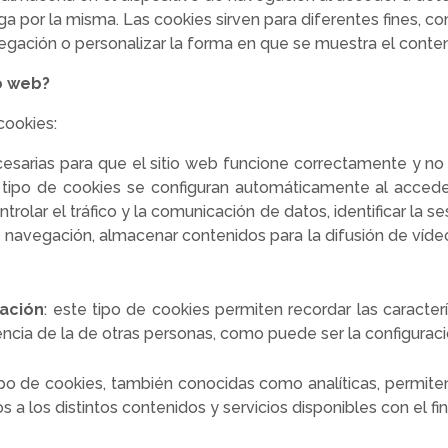
 por la misma. Las cookies sirven para diferentes fines, co
gación o personalizar la forma en que se muestra el conten
io web?
 cookies:
esarias para que el sitio web funcione correctamente y no
 tipo de cookies se configuran automáticamente al acceder 
ntrolar el tráfico y la comunicación de datos, identificar la s
a navegación, almacenar contenidos para la difusión de vídeo
zación
: este tipo de cookies permiten recordar las caracter
iencia de la de otras personas, como puede ser la configuraci
tipo de cookies, también conocidas como analíticas, permit
os a los distintos contenidos y servicios disponibles con el fi