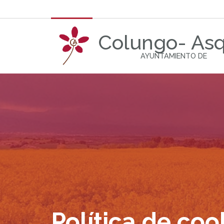
Colungo- As
AYUNTAMIENTO DE
Política de coo