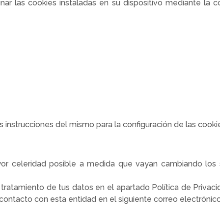
inar las cookies instaladas en su dispositivo mediante la 
as instrucciones del mismo para la configuración de las cooki
r celeridad posible a medida que vayan cambiando los se
ratamiento de tus datos en el apartado Política de Privacid
contacto con esta entidad en el siguiente correo electrónic