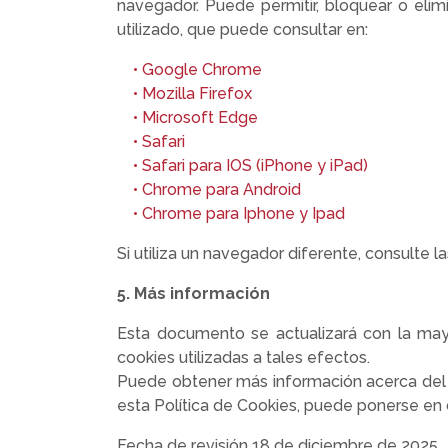
navegador. Puede permitir, bloquear o elim
utilizado, que puede consultar en:
• Google Chrome
• Mozilla Firefox
• M
icrosoft Edge
• Safari
• Safari para IOS (iPhone y iPad)
• Chrome para Android
• Chrome para Iphone y Ipad
Si utiliza un navegador diferente, consulte l
5. Más información
Esta documento se actualizará con la mayo
cookies utilizadas a tales efectos.
Puede obtener más información acerca del t
esta Política de Cookies, puede ponerse en 
Fecha de revisión 18 de diciembre de 2025