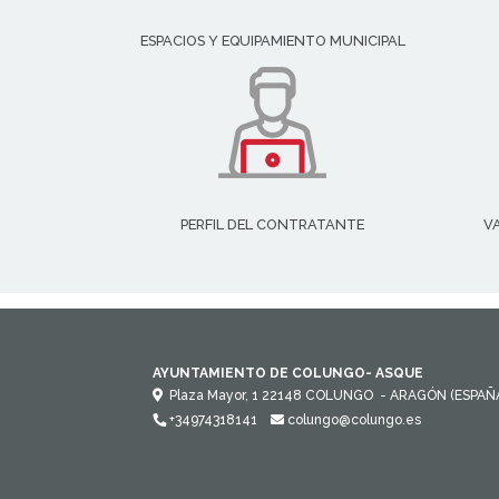
ESPACIOS Y EQUIPAMIENTO MUNICIPAL
PERFIL DEL CONTRATANTE
V
AYUNTAMIENTO DE COLUNGO- ASQUE
Plaza Mayor, 1
22148
COLUNGO
- ARAGÓN
(ESPAÑ
+34974318141
colungo@colungo.es