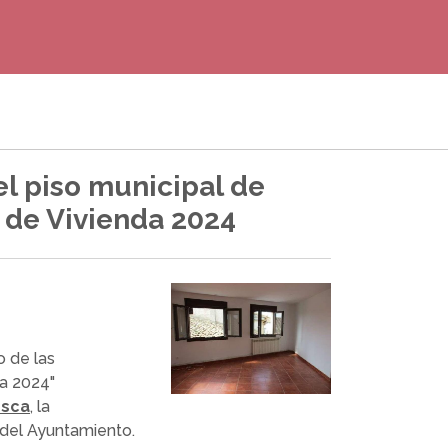
el piso municipal de
 de Vivienda 2024
o de las
da 2024"
esca
, la
o del Ayuntamiento.