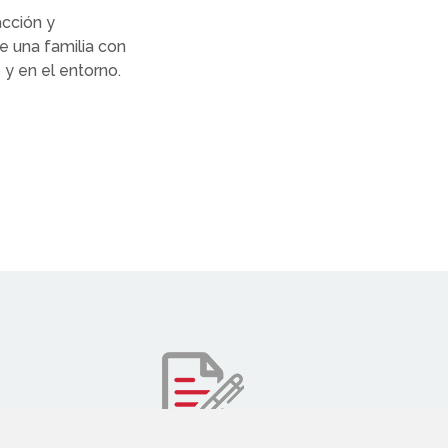
acción y
 una familia con
 y en el entorno.