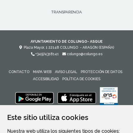
TRANSPARENCIA
AYUNTAMIENTO DE COLUNGO- ASQUE
Plaza Mayor, 1
22148
COLUNGO
- ARAGÓN
(ESPAÑA)
+34974318141
colungo@colungo.es
CONTACTO
MAPA WEB
AVISO LEGAL
PROTECCIÓN DE DATOS
ACCESIBILIDAD
POLÍTICA DE COOKIES
ENLACE 
Este sitio utiliza cookies
Nuestra web utiliza los siguientes tipos de cookies: