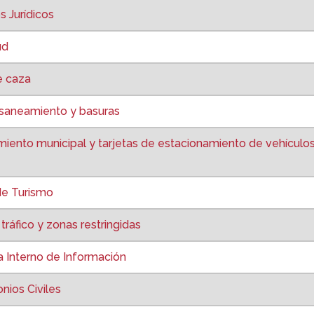
s Jurídicos
ud
e caza
saneamiento y basuras
iento municipal y tarjetas de estacionamiento de vehículo
de Turismo
ráfico y zonas restringidas
 Interno de Información
nios Civiles