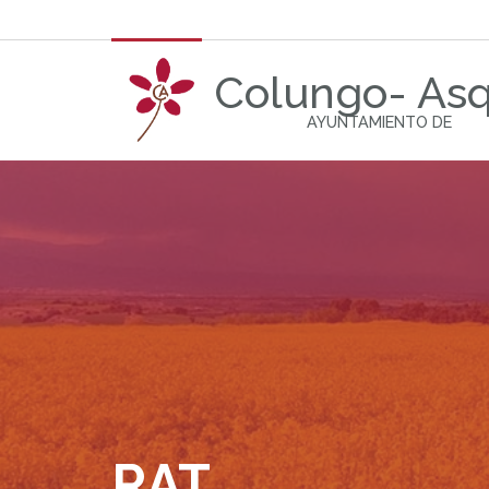
Colungo- As
AYUNTAMIENTO DE
RAT