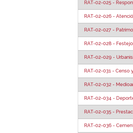
RAT-02-025 - Respons
RAT-02-026 - Atención
RAT-02-027 - Patrimo
RAT-02-028 - Festejos
RAT-02-029 - Urbani
RAT-02-031 - Censo y
RAT-02-032 - Medio
RAT-02-034 - Deport
RAT-02-035 - Prestaci
RAT-02-036 - Cement