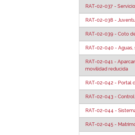
RAT-02-037 - Servicio
RAT-02-038 - Juvent
RAT-02-039 - Coto d
RAT-02-040 - Aguas, 
RAT-02-041 - Aparcam
movilidad reducida
RAT-02-042 - Portal 
RAT-02-043 - Control t
RAT-02-044 - Sistema
RAT-02-045 - Matrimo