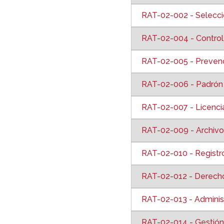
RAT-02-002 - Selecció
RAT-02-004 - Control 
RAT-02-005 - Prevenc
RAT-02-006 - Padrón 
RAT-02-007 - Licenci
RAT-02-009 - Archivo
RAT-02-010 - Regist
RAT-02-012 - Derecho
RAT-02-013 - Administ
RAT-02-014 - Gestión