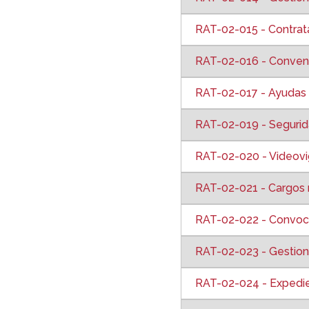
RAT-02-015 - Contrat
RAT-02-016 - Conven
RAT-02-017 - Ayudas
RAT-02-019 - Segurid
RAT-02-020 - Videovig
RAT-02-021 - Cargos 
RAT-02-022 - Convoca
RAT-02-023 - Gestion
RAT-02-024 - Expedi