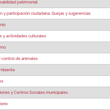
abilidad patrimonial
 y participación ciudadana. Quejas y sugerencias
nio
 y actividades culturales
smo
 control de animales
ambiente
es
ones y Centros Sociales municipales.
erio