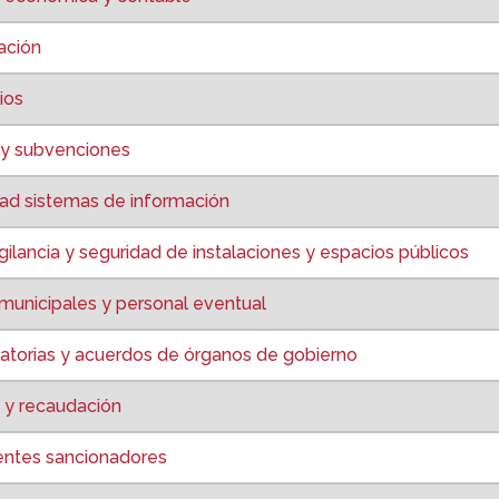
ación
ios
 y subvenciones
ad sistemas de información
ilancia y seguridad de instalaciones y espacios públicos
municipales y personal eventual
torias y acuerdos de órganos de gobierno
 y recaudación
entes sancionadores