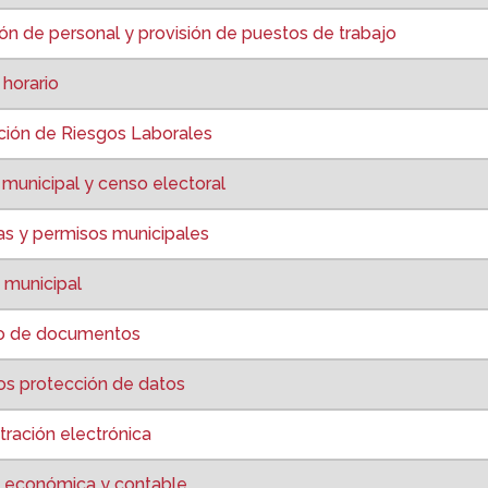
n de personal y provisión de puestos de trabajo
horario
ión de Riesgos Laborales
municipal y censo electoral
as y permisos municipales
 municipal
ro de documentos
s protección de datos
ración electrónica
 económica y contable