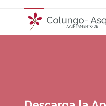
Colungo- As
AYUNTAMIENTO DE
Descarga la A