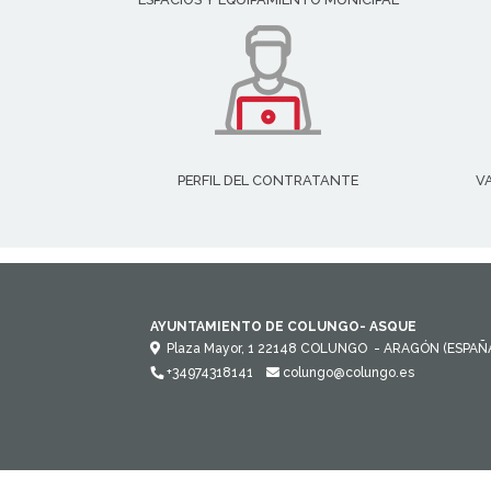
PERFIL DEL CONTRATANTE
V
AYUNTAMIENTO DE COLUNGO- ASQUE
Plaza Mayor, 1
22148
COLUNGO
- ARAGÓN
(ESPAÑ
+34974318141
colungo@colungo.es